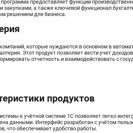
 программа предоставляет функции производственно
 закупками, а также ключевой функционал бухгалте
ым решением для бизнеса.
терия
компаний, которые нуждаются в основном в автомат
алтерия. Этот продукт позволяет вести учет доходов
формировать отчетность и взаимодействовать с гос
теристики продуктов
стемы к учётной системе 1С позволяет легко интег
ена данными. Интерфейс разработан с учётом польз
в, что обеспечивает удобство работы.