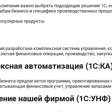
компании важно выбрать подходящие решения 1С, к
абам бизнеса и специфике производственных проце
опулярные продукты:
ий разработана комплексная система управления, к
ключая финансовые операции, производство, закупк
ексная автоматизация (1C:К
 бизнеса предлагается программа, ориентированная
хватывающая финансовый учет, управление запасами
ление нашей фирмой (1С:УНФ