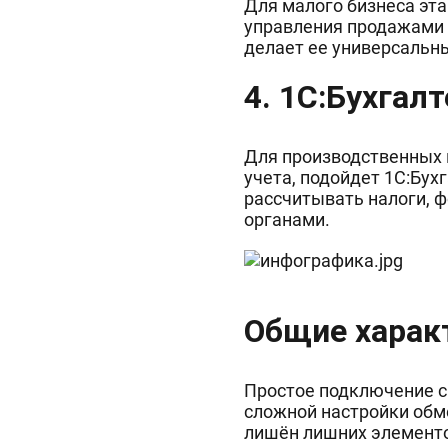
Для малого бизнеса эта
управления продажами и
делает ее универсальн
4. 1С:Бухгал
Для производственных 
учета, подойдет 1С:Бухг
рассчитывать налоги, 
органами.
Общие харак
Простое подключение си
сложной настройки обм
лишён лишних элементо