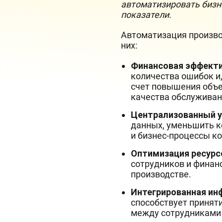
автоматизировать бизн
показатели.
Автоматизация произво
них:
Финансовая эффекти
количества ошибок и,
счет повышения объе
качества обслуживан
Централизованный у
данных, уменьшить к
и бизнес-процессы к
Оптимизация ресурс
сотрудников и финан
производстве.
Интегрированная ин
способствует принят
между сотрудниками 