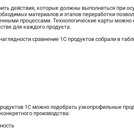
оить действия, которые должны выполняться при ос
обходимых материалов и этапов переработки позво
енными процессами. Технологические карты можно 
стве для каждого продукта.
наглядности сравнение 1С продуктов собрали в табл
родуктов 1С можно подобрать узкопрофильные прод
конкретного производства:
ность