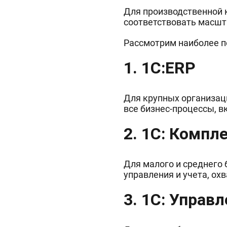
Для производственной 
соответствовать масшт
Рассмотрим наиболее п
1. 1С:ERP
Для крупных организац
все бизнес-процессы, в
2. 1С: Компл
Для малого и среднего
управления и учета, о
3. 1С: Управ