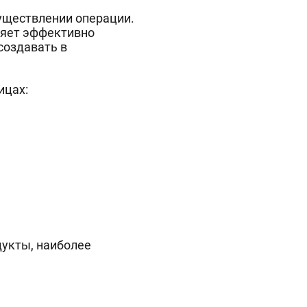
уществлении операции.
ляет эффективно
создавать в
ицах:
укты, наиболее