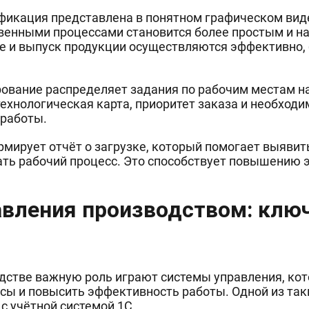
фикация представлена в понятном графическом виде
венными процессами становится более простым и н
ве и выпуск продукции осуществляются эффективно,
ование распределяет задания по рабочим местам н
технологическая карта, приоритет заказа и необходи
работы.
рмирует отчёт о загрузке, который помогает выявит
ать рабочий процесс. Это способствует повышению
авления производством: клю
дстве важную роль играют системы управления, ко
сы и повысить эффективность работы. Одной из так
с учётной системой 1С.