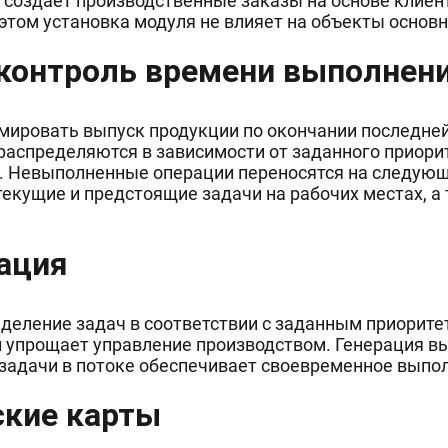
 создаёт производственные заказы на основе клиент
этом установка модуля не влияет на объекты основн
контроль времени выполнен
мировать выпуск продукции по окончании последней 
распределяются в зависимости от заданного приори
. Невыполненные операции переносятся на следующ
екущие и предстоящие задачи на рабочих местах, а
ация
деление задач в соответствии с заданным приорите
й упрощает управление производством. Генерация в
задачи в потоке обеспечивает своевременное выпол
ские карты