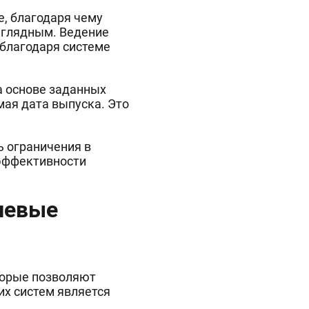
, благодаря чему
аглядным. Ведение
 благодаря системе
а основе заданных
мая дата выпуска. Это
ь ограничения в
 эффективности
чевые
торые позволяют
их систем является