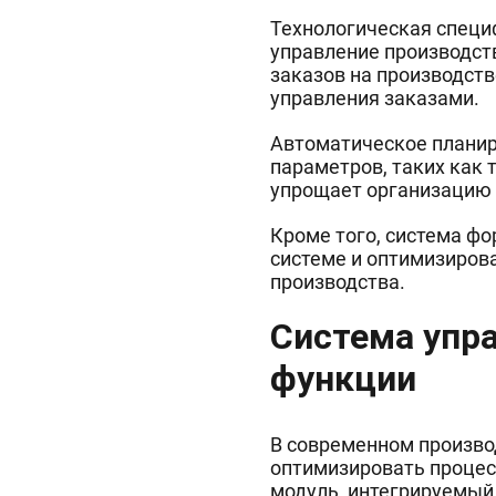
Технологическая специ
управление производст
заказов на производст
управления заказами.
Автоматическое планир
параметров, таких как 
упрощает организацию 
Кроме того, система фо
системе и оптимизиров
производства.
Система упр
функции
В современном произво
оптимизировать процес
модуль, интегрируемый 