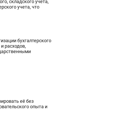
го, складского учета,
рского учета, что
изации бухгалтерского
 и расходов,
ударственными
рировать её без
овательского опыта и