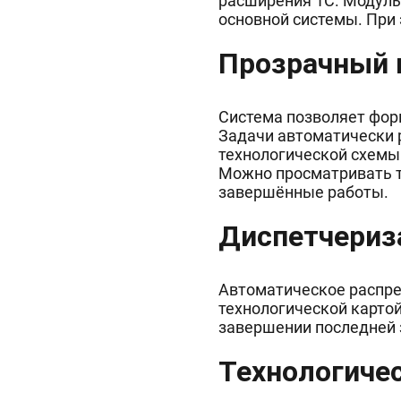
расширения 1С. Модуль
основной системы. При 
Прозрачный 
Система позволяет фор
Задачи автоматически 
технологической схемы
Можно просматривать т
завершённые работы.
Диспетчериз
Автоматическое распре
технологической карто
завершении последней 
Технологиче