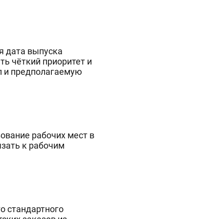
я дата выпуска
ть чёткий приоритет и
ап и предполагаемую
ование рабочих мест в
зать к рабочим
о стандартного