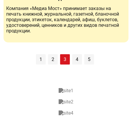
Компания «Медиа Мост» принимает заказы на
печать книжной, журнальной, газетной, бланочной
продукции, этикеток, календарей, афиш, буклетов,
удостоверений, ценников и других видов печатной
продукции.
1
2
3
4
5