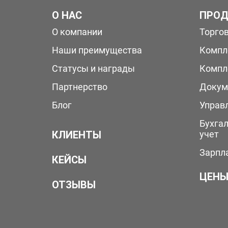
О НАС
ПРОД
О компании
Торго
Наши преимущества
Компл
Статусы и награды
Компл
Партнерство
Докум
Блог
Управ
Бухга
КЛИЕНТЫ
учет
Зарпл
КЕЙСЫ
ЦЕН
ОТЗЫВЫ