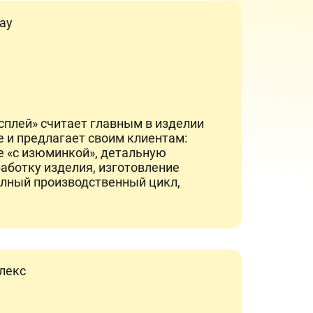
плей» считает главным в изделии
 и предлагает своим клиентам:
 «с изюминкой», детальную
аботку изделия, изготовление
олный производственный цикл,