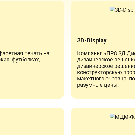
3D-Display
фаретная печать на
Компания «ПРО 3Д Дис
ках, футболках,
дизайнерское решение
дизайнерское решение
конструкторскую прор
макетного образца, п
разумные цены.